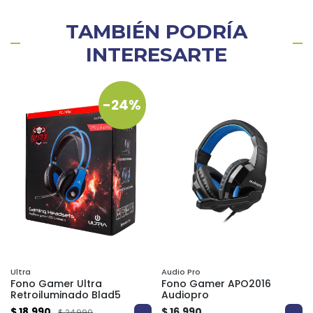
TAMBIÉN PODRÍA
INTERESARTE
-24%
Ultra
Audio Pro
Fono Gamer Ultra
Fono Gamer APO2016
Retroiluminado Blad5
Audiopro
$ 18.990
$ 16.990
$ 24.990