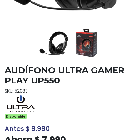
AUDÍFONO ULTRA GAMER
PLAY UP550
SKU: 52083
Disponible
Antes
$ 9.990
Ahora $ 7.990