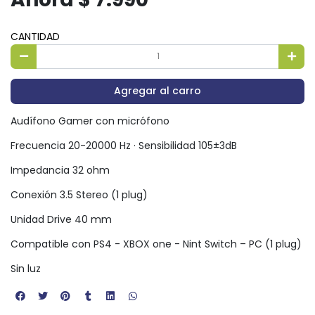
CANTIDAD
Agregar al carro
Audífono Gamer con micrófono
Frecuencia 20-20000 Hz · Sensibilidad 105±3dB
Impedancia 32 ohm
Conexión 3.5 Stereo (1 plug)
Unidad Drive 40 mm
Compatible con PS4 - XBOX one - Nint Switch – PC (1 plug)
Sin luz