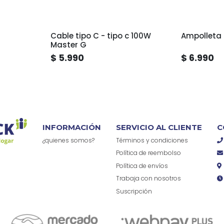
Cable tipo C - tipo c 100W
Ampolleta 
Master G
$ 5.990
$ 6.990
INFORMACIÓN
SERVICIO AL CLIENTE
C
¿quienes somos?
Términos y condiciones
Política de reembolso
Política de envíos
Trabaja con nosotros
Suscripción