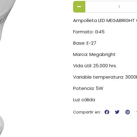
Ampolleta LED MEGABRIGHT
Formato: G45
Base: E-27
Marca: Megabright
Vida útil: 25.000 hrs.
Variable temperatura: 3000
Potencia: 5W
Luz cálida
Compartir en: