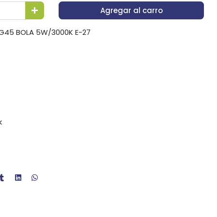
Agregar al carro
 G45 BOLA 5W/3000K E-27
k