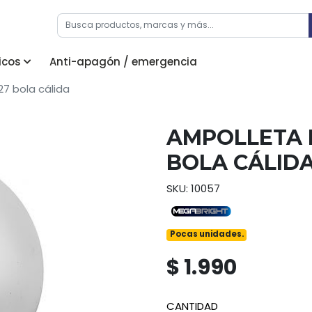
icos
Anti-apagón / emergencia
7 bola cálida
AMPOLLETA 
BOLA CÁLID
SKU: 10057
Pocas unidades.
$ 1.990
CANTIDAD