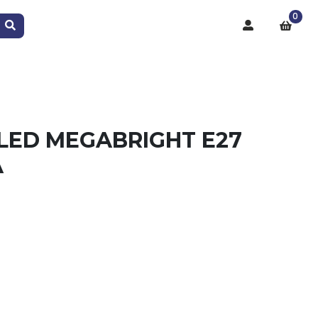
0
LED MEGABRIGHT E27
A