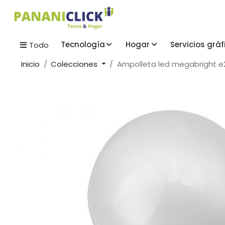
Tecnología
Hogar
Servicios gráf
Todo
Inicio
Colecciones
Ampolleta led megabright e2