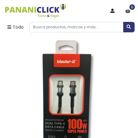
0
Todo