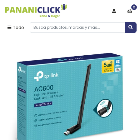
0
Todo