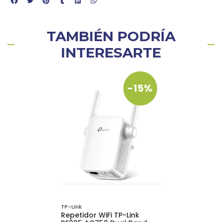
TAMBIÉN PODRÍA
INTERESARTE
-15%
TP-Link
Repetidor WiFi TP-Link