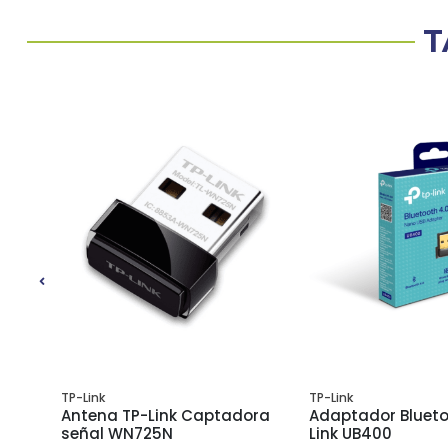
T
TP-Link
TP-Link
ora
Antena TP-Link Captadora
Adaptador Blueto
señal WN725N
Link UB400