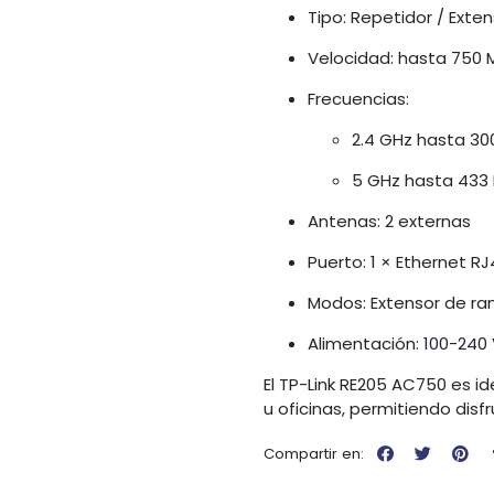
Tipo: Repetidor / Exten
Velocidad: hasta 750
Frecuencias:
2.4 GHz hasta 3
5 GHz hasta 433
Antenas: 2 externas
Puerto: 1 × Ethernet R
Modos: Extensor de ra
Alimentación: 100-240
El TP-Link RE205 AC750 es i
u oficinas, permitiendo dis
Compartir en: