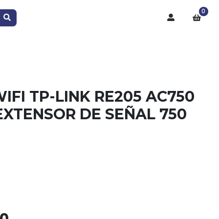
0
IFI TP-LINK RE205 AC750
EXTENSOR DE SEÑAL 750
90