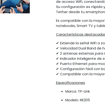
de acceso WiFi, conectando
Su configuración es rápida y
Tether desde tu smartpho
Es compatible con la mayorí
notebooks, Smart TV y table
Características destacada
✔ Extiende la señal WiFi a 
✔ Velocidad Dual Band de 
✔ 2 antenas externas para
✔ Indicador inteligente de 
✔ Puerto Ethernet para mo
✔ Configuración fácil con b
✔ Compatible con la mayorí
Especificaciones
Marca: TP-Link
Modelo: RE205