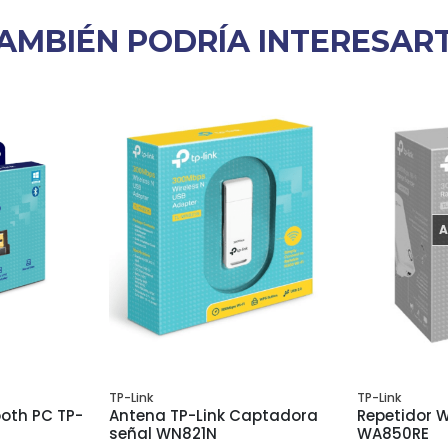
AMBIÉN PODRÍA INTERESAR
TP-Link
TP-Link
oth PC TP-
Antena TP-Link Captadora
Repetidor W
señal WN821N
WA850RE