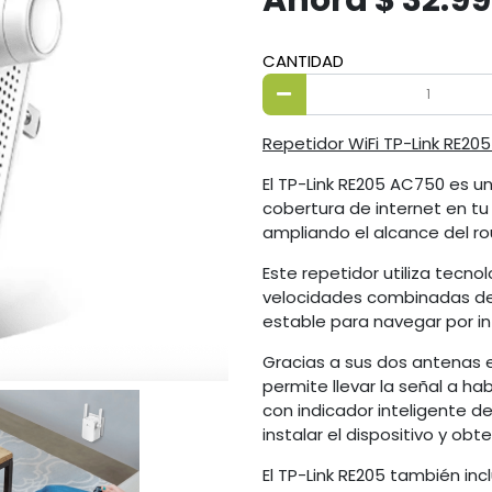
CANTIDAD
Repetidor WiFi TP-Link RE20
El TP-Link RE205 AC750 es u
cobertura de internet en tu 
ampliando el alcance del ro
Este repetidor utiliza tecn
velocidades combinadas de
estable para navegar por int
Gracias a sus dos antenas e
permite llevar la señal a h
con indicador inteligente d
instalar el dispositivo y ob
El TP-Link RE205 también in