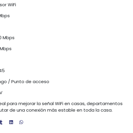
sor WiFi
 Mbps
00 Mbps
 Mbps
J45
ngo / Punto de acceso
 V
deal para mejorar la señal WiFi en casas, departamentos
frutar de una conexión más estable en toda la casa.