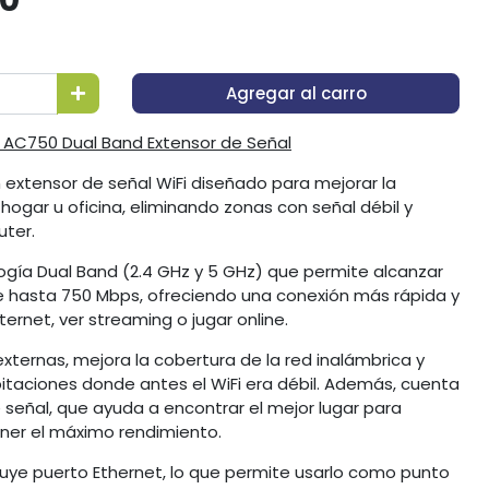
Agregar al carro
5 AC750 Dual Band Extensor de Señal
n extensor de señal WiFi diseñado para mejorar la
hogar u oficina, eliminando zonas con señal débil y
uter.
ología Dual Band (2.4 GHz y 5 GHz) que permite alcanzar
 hasta 750 Mbps, ofreciendo una conexión más rápida y
ernet, ver streaming o jugar online.
xternas, mejora la cobertura de la red inalámbrica y
abitaciones donde antes el WiFi era débil. Además, cuenta
e señal, que ayuda a encontrar el mejor lugar para
tener el máximo rendimiento.
cluye puerto Ethernet, lo que permite usarlo como punto