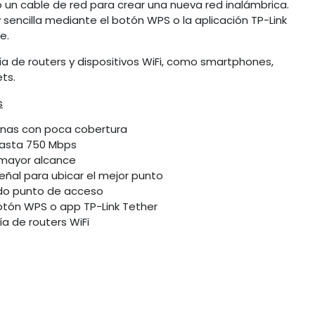
 un cable de red para crear una nueva red inalámbrica.
 sencilla mediante el botón WPS o la aplicación TP-Link
ne.
a de routers y dispositivos WiFi, como smartphones,
ts.
s
zonas con poca cobertura
hasta 750 Mbps
 mayor alcance
señal para ubicar el mejor punto
do punto de acceso
otón WPS o app TP-Link Tether
a de routers WiFi