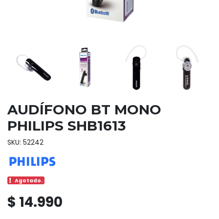
AUDÍFONO BT MONO
PHILIPS SHB1613
SKU: 52242
Agotado.
$ 14.990