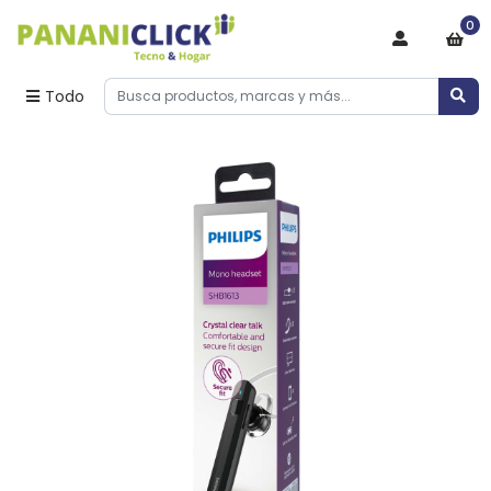
0
Todo