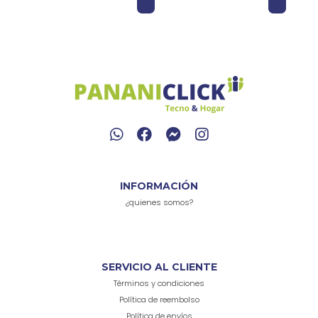
INFORMACIÓN
¿quienes somos?
SERVICIO AL CLIENTE
Términos y condiciones
Política de reembolso
Política de envíos