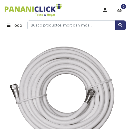
0
Todo