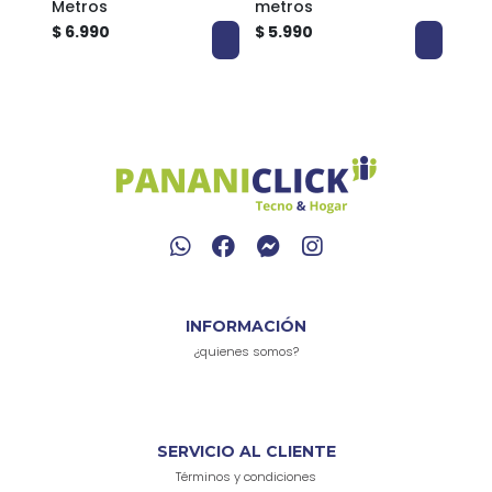
Metros
metros
Met
$ 6.990
$ 5.990
$ 3.
INFORMACIÓN
¿quienes somos?
SERVICIO AL CLIENTE
Términos y condiciones