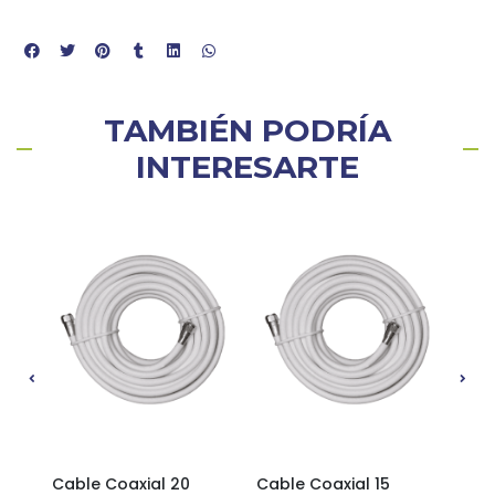
TAMBIÉN PODRÍA
INTERESARTE
Cable Coaxial 20
Cable Coaxial 15
Cabl