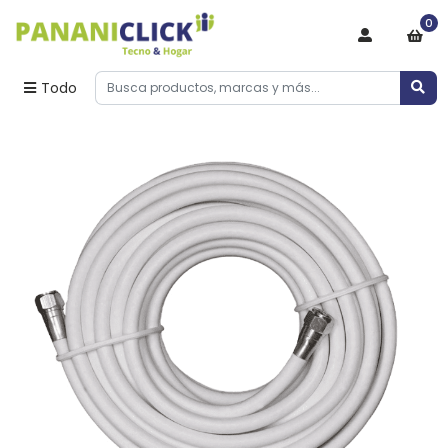
0
Todo