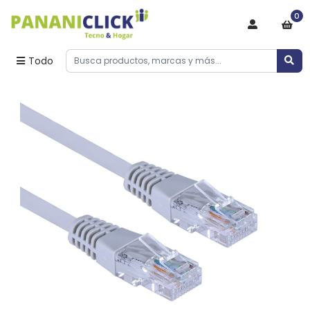
0
Todo