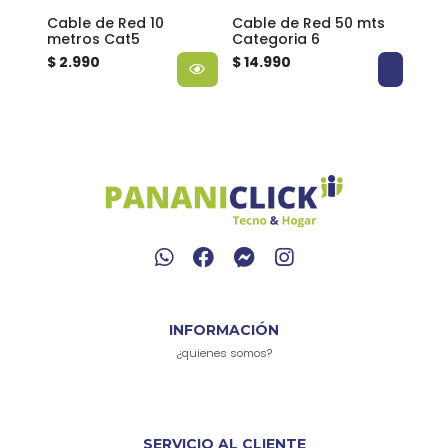
Cable de Red 10
Cable de Red 50 mts
Cab
metros Cat5
Categoria 6
Met
$ 2.990
$ 14.990
$ 8.
INFORMACIÓN
¿quienes somos?
SERVICIO AL CLIENTE