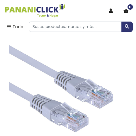
0
Todo