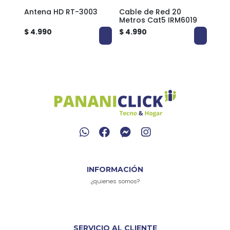
tros
Antena HD RT-3003
Cable de Red 20
Cabl
Metros Cat5 IRM6019
met
$ 4.990
$ 4.990
$ 2.
INFORMACIÓN
¿quienes somos?
SERVICIO AL CLIENTE