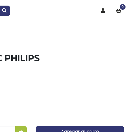
0
 PHILIPS
Agregar al carro