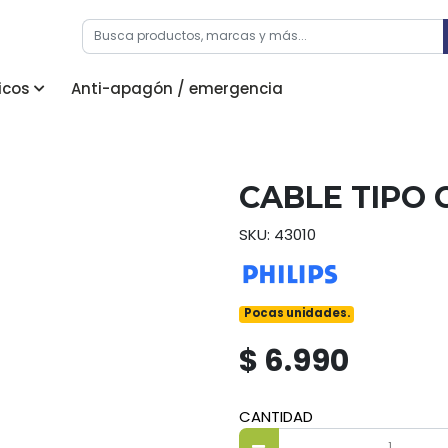
icos
Anti-apagón / emergencia
CABLE TIPO C
SKU: 43010
Pocas unidades.
$ 6.990
CANTIDAD