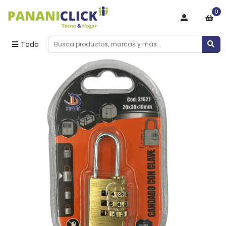
0
Todo