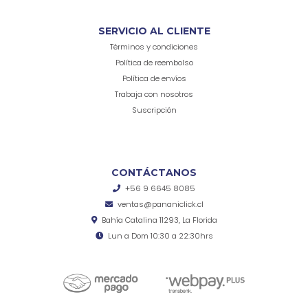
SERVICIO AL CLIENTE
Términos y condiciones
Política de reembolso
Política de envíos
Trabaja con nosotros
Suscripción
CONTÁCTANOS
+56 9 6645 8085
ventas@pananiclick.cl
Bahía Catalina 11293, La Florida
Lun a Dom 10:30 a 22:30hrs