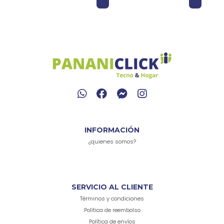
ado
INFORMACIÓN
¿quienes somos?
SERVICIO AL CLIENTE
Términos y condiciones
Política de reembolso
Política de envíos