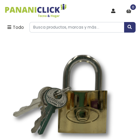
0
Todo