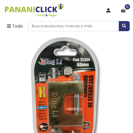
0
Todo