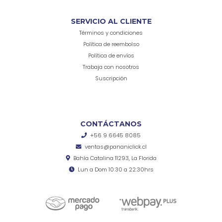
SERVICIO AL CLIENTE
Términos y condiciones
Política de reembolso
Política de envíos
Trabaja con nosotros
Suscripción
CONTÁCTANOS
+56 9 6645 8085
ventas@pananiclick.cl
Bahía Catalina 11293, La Florida
Lun a Dom 10:30 a 22:30hrs