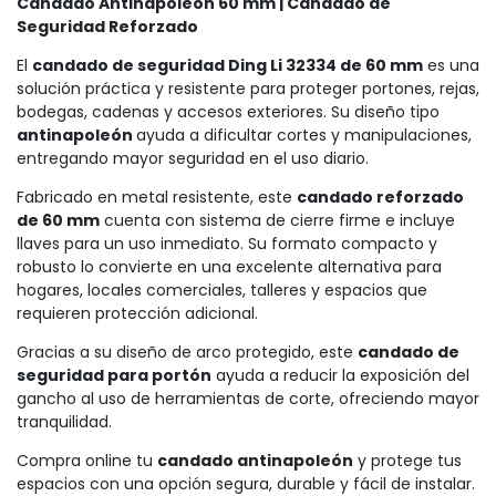
Candado Antinapoleón 60 mm | Candado de
Seguridad Reforzado
El
candado de seguridad Ding Li 32334 de 60 mm
es una
solución práctica y resistente para proteger portones, rejas,
bodegas, cadenas y accesos exteriores. Su diseño tipo
antinapoleón
ayuda a dificultar cortes y manipulaciones,
entregando mayor seguridad en el uso diario.
Fabricado en metal resistente, este
candado reforzado
de 60 mm
cuenta con sistema de cierre firme e incluye
llaves para un uso inmediato. Su formato compacto y
robusto lo convierte en una excelente alternativa para
hogares, locales comerciales, talleres y espacios que
requieren protección adicional.
Gracias a su diseño de arco protegido, este
candado de
seguridad para portón
ayuda a reducir la exposición del
gancho al uso de herramientas de corte, ofreciendo mayor
tranquilidad.
Compra online tu
candado antinapoleón
y protege tus
espacios con una opción segura, durable y fácil de instalar.