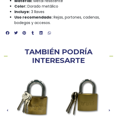
Material:
Metal resistente
Color:
Dorado metálico
Incluye:
3 llaves
Uso recomendado:
Rejas, portones, cadenas,
bodegas y accesos.
TAMBIÉN PODRÍA
INTERESARTE