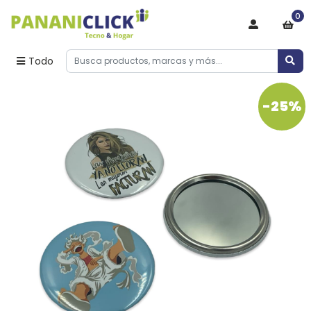
0
Todo
-25%