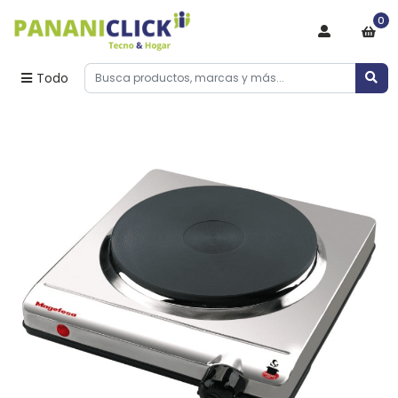
0
Todo