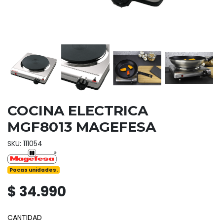
COCINA ELECTRICA
MGF8013 MAGEFESA
SKU: 111054
Pocas unidades.
$ 34.990
CANTIDAD