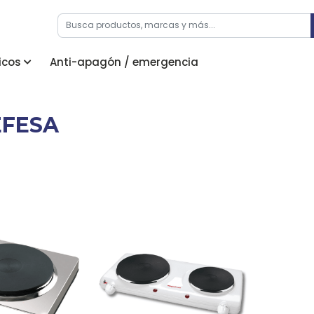
icos
Anti-apagón / emergencia
FESA