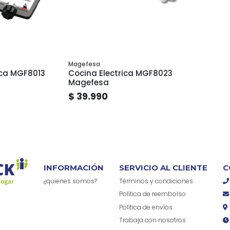
Magefesa
ica MGF8013
Cocina Electrica MGF8023
Magefesa
$ 39.990
INFORMACIÓN
SERVICIO AL CLIENTE
C
¿quienes somos?
Términos y condiciones
Política de reembolso
Política de envíos
Trabaja con nosotros