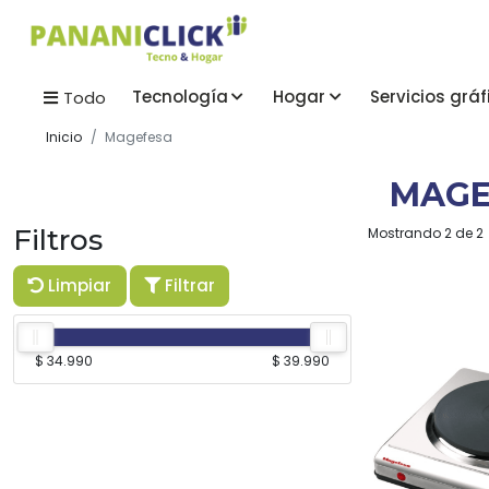
Tecnología
Hogar
Servicios gráf
Todo
Inicio
Magefesa
MAGE
Filtros
Mostrando 2 de 2
Limpiar
Filtrar
$ 34.990
$ 39.990