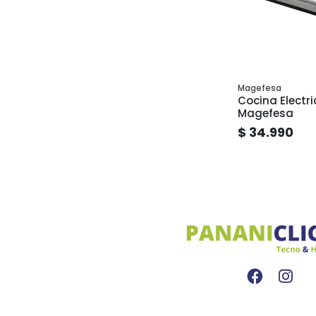
Magefesa
Cocina Electr
Magefesa
$ 34.990