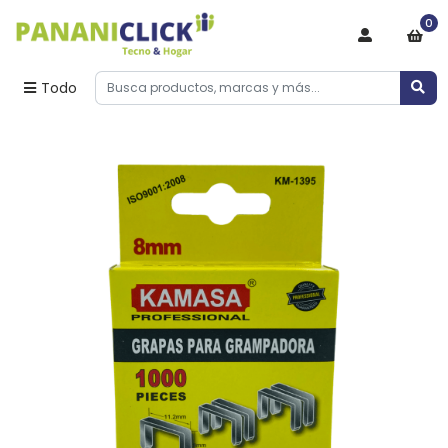
0
Todo