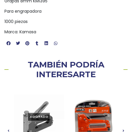
Grapas 8mm KM1395
Para engrapadora
1000 piezas
Marca: Kamasa
TAMBIÉN PODRÍA
INTERESARTE
AGOTADO