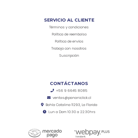
SERVICIO AL CLIENTE
Términos y condiciones
Política de reembolso
Política de envíos
Trabaja con nosotros
Suscripción
CONTÁCTANOS
+56 9 6645 8085
ventas@pananiclick.cl
Bahía Catalina 11293, La Florida
Lun a Dom 10:30 a 22:30hrs