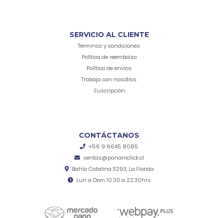
SERVICIO AL CLIENTE
Términos y condiciones
Política de reembolso
Política de envíos
Trabaja con nosotros
Suscripción
CONTÁCTANOS
+56 9 6645 8085
ventas@pananiclick.cl
Bahía Catalina 11293, La Florida
Lun a Dom 10:30 a 22:30hrs