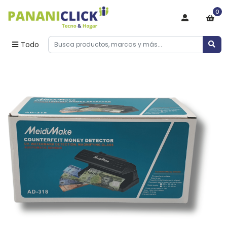
0
Todo