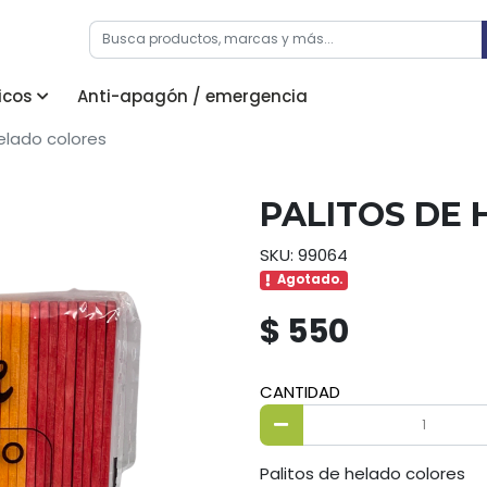
icos
Anti-apagón / emergencia
elado colores
PALITOS DE
SKU: 99064
Agotado.
$ 550
CANTIDAD
Palitos de helado colores