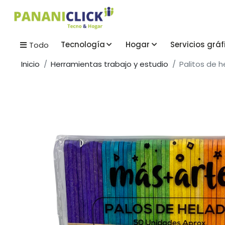
Tecnología
Hogar
Servicios gráf
Todo
Inicio
Herramientas trabajo y estudio
Palitos de h