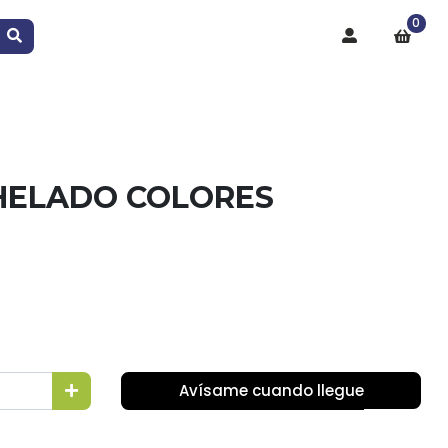
0
 HELADO COLORES
Avísame cuando llegue