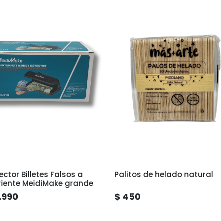
ector Billetes Falsos a
Palitos de helado natural
riente MeidiMake grande
.990
$ 450