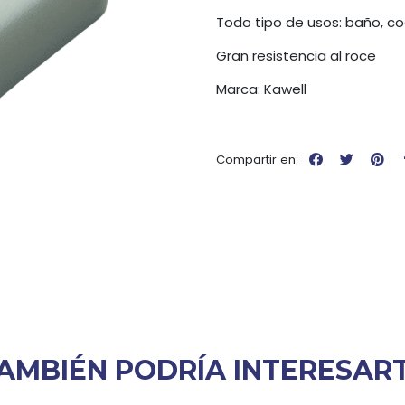
Todo tipo de usos: baño, coc
Gran resistencia al roce
Marca: Kawell
Compartir en:
AMBIÉN PODRÍA INTERESAR