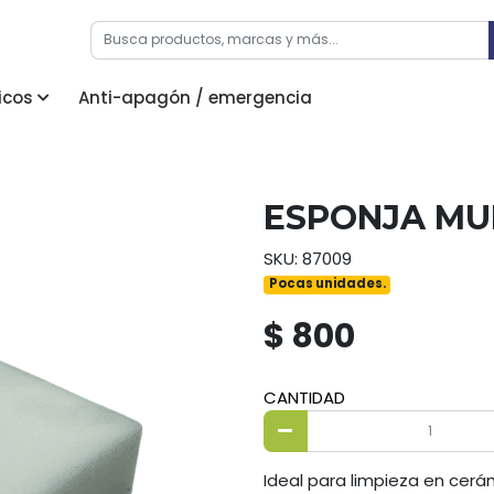
icos
Anti-apagón / emergencia
ESPONJA MU
SKU: 87009
Pocas unidades.
$ 800
CANTIDAD
Ideal para limpieza en cerá