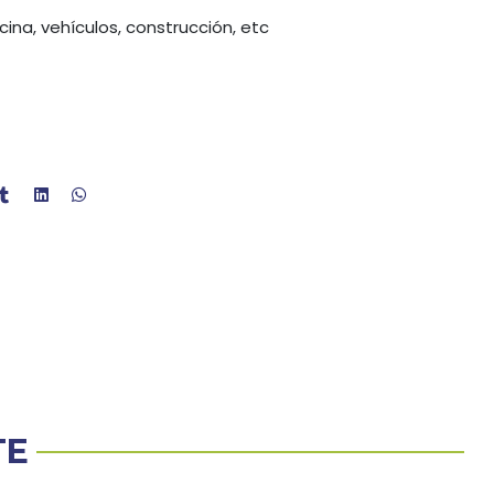
ina, vehículos, construcción, etc
TE