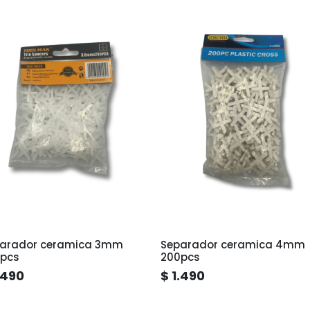
arador ceramica 3mm
Separador ceramica 4mm
pcs
200pcs
.490
$ 1.490