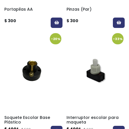
Portapilas AA
Pinzas (Par)
$ 300
$ 300
-20%
-33%
Soquete Escolar Base
Interruptor escolar para
Plástico
maqueta
$ 400*
$ 400*