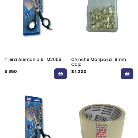
Tijera Alemania 6'' M2006
Chinche Mariposa 19mm
Caja
$ 850
$ 1.200