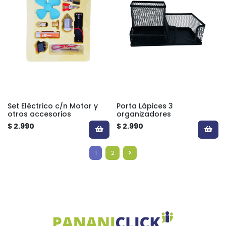
Set Eléctrico c/n Motor y
Porta Lápices 3
otros accesorios
organizadores
$ 2.990
$ 2.990
1
2