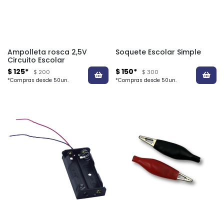
Ampolleta rosca 2,5V
Soquete Escolar Simple
Circuito Escolar
$ 125*
$ 150*
$ 200
$ 300
*Compras desde 50un.
*Compras desde 50un.