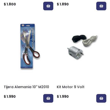
$ 1.800
$ 1.890
Tijera Alemania 10'' M2010
Kit Motor 9 Volt
$ 1.990
$ 1.990