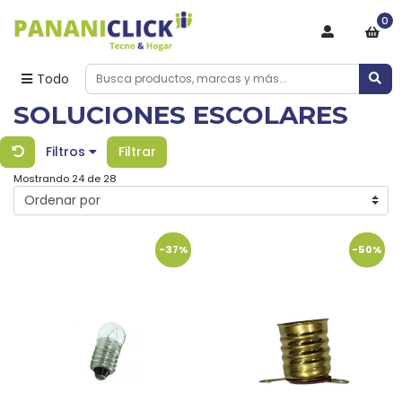
0
Todo
SOLUCIONES ESCOLARES
Filtros
Filtrar
Mostrando 24 de 28
-37%
-50%