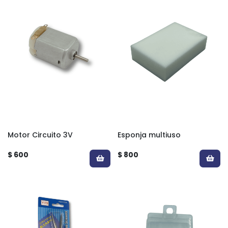
Motor Circuito 3V
Esponja multiuso
$ 600
$ 800