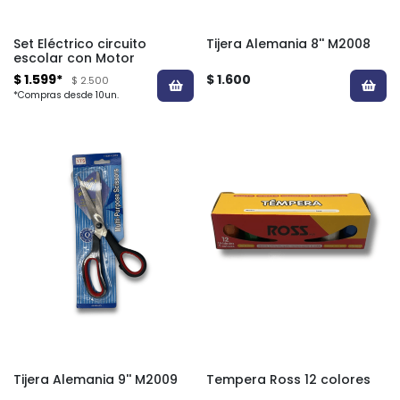
Set Eléctrico circuito
Tijera Alemania 8'' M2008
escolar con Motor
$ 1.599*
$ 1.600
$ 2.500
*Compras desde 10un.
Tijera Alemania 9'' M2009
Tempera Ross 12 colores