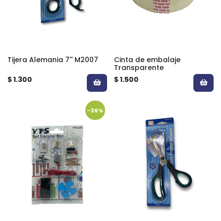
Tijera Alemania 7'' M2007
Cinta de embalaje
Transparente
$ 1.300
$ 1.500
-36%