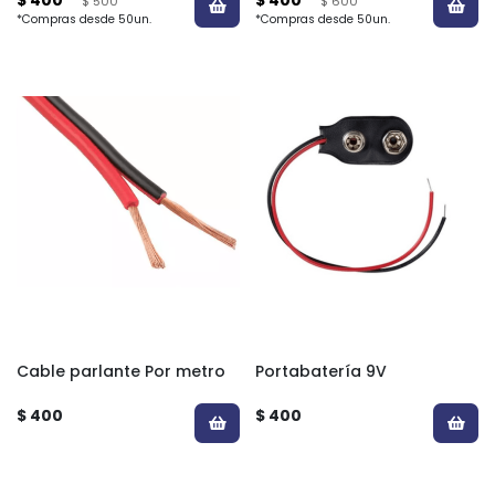
$ 500
$ 600
*Compras desde 50un.
*Compras desde 50un.
Cable parlante Por metro
Portabatería 9V
$ 400
$ 400