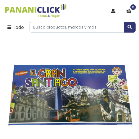
0
Todo