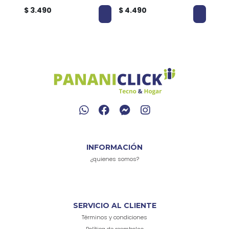
$ 3.490
$ 4.490
$ 2.
INFORMACIÓN
¿quienes somos?
SERVICIO AL CLIENTE
Términos y condiciones