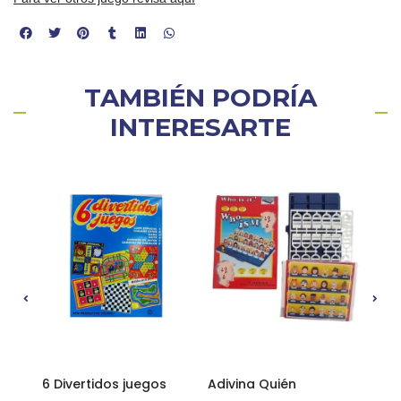
TAMBIÉN PODRÍA
INTERESARTE
sta!
6 Divertidos juegos
Adivina Quién
Nai