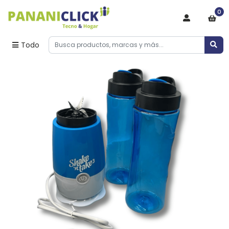
0
Todo