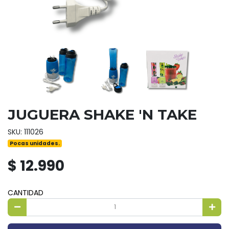
JUGUERA SHAKE 'N TAKE
SKU: 111026
Pocas unidades.
$ 12.990
CANTIDAD