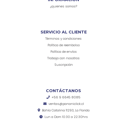
¿quienes somos?
SERVICIO AL CLIENTE
Términos y condiciones
Política de reembolso
Política de envíos
Trabaja con nosotros
Suscripción
CONTÁCTANOS
+56 9 6645 8085
ventas@pananiclick.cl
Bahía Catalina 11293, La Florida
Lun a Dom 10:30 a 22:30hrs