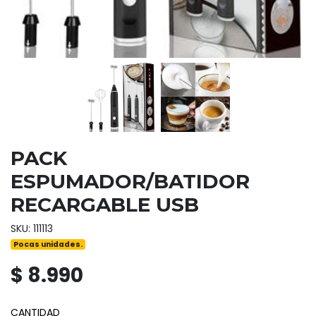
PACK
ESPUMADOR/BATIDOR
RECARGABLE USB
SKU: 111113
Pocas unidades.
$ 8.990
CANTIDAD