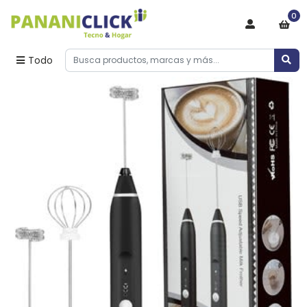
0
Todo