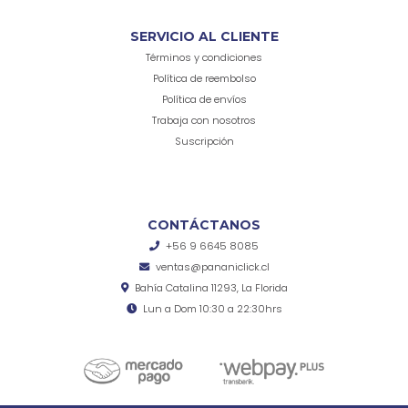
SERVICIO AL CLIENTE
Términos y condiciones
Política de reembolso
Política de envíos
Trabaja con nosotros
Suscripción
CONTÁCTANOS
+56 9 6645 8085
ventas@pananiclick.cl
Bahía Catalina 11293, La Florida
Lun a Dom 10:30 a 22:30hrs