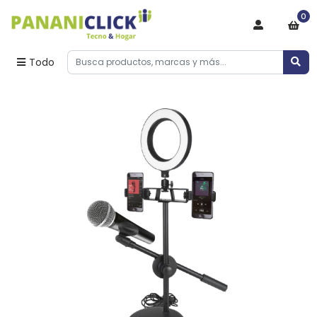
0
Todo