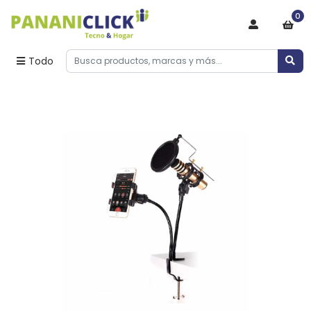
0
Todo