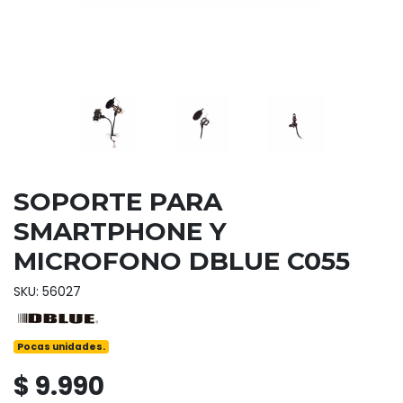
SOPORTE PARA
SMARTPHONE Y
MICROFONO DBLUE C055
SKU: 56027
Pocas unidades.
$ 9.990