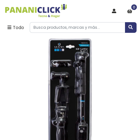
0
Todo