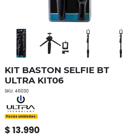
KIT BASTON SELFIE BT
ULTRA KIT06
SKU: 46030
Pocas unidades.
$ 13.990