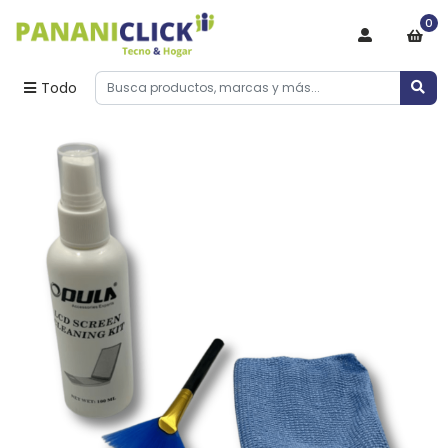
0
Todo