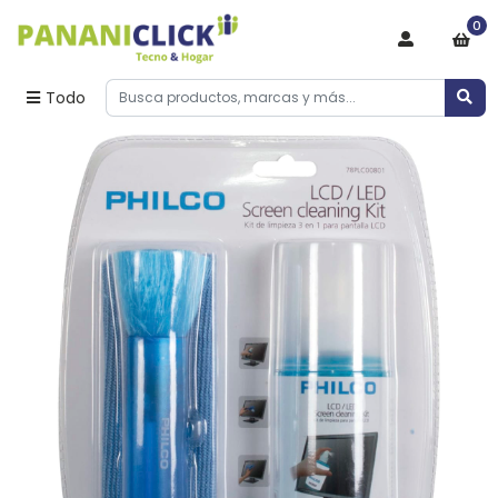
0
Todo