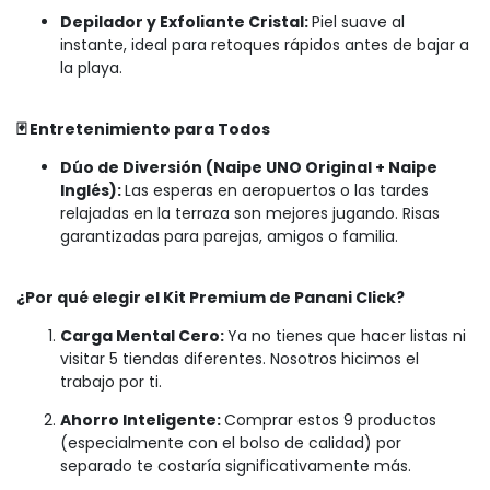
Depilador y Exfoliante Cristal:
Piel suave al
instante, ideal para retoques rápidos antes de bajar a
la playa.
🃏 Entretenimiento para Todos
Dúo de Diversión (Naipe UNO Original + Naipe
Inglés):
Las esperas en aeropuertos o las tardes
relajadas en la terraza son mejores jugando. Risas
garantizadas para parejas, amigos o familia.
¿Por qué elegir el Kit Premium de Panani Click?
Carga Mental Cero:
Ya no tienes que hacer listas ni
visitar 5 tiendas diferentes. Nosotros hicimos el
trabajo por ti.
Ahorro Inteligente:
Comprar estos 9 productos
(especialmente con el bolso de calidad) por
separado te costaría significativamente más.