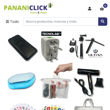
0
Todo