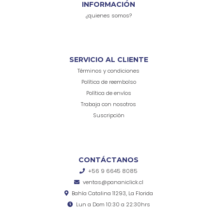
INFORMACIÓN
¿quienes somos?
SERVICIO AL CLIENTE
Términos y condiciones
Política de reembolso
Política de envíos
Trabaja con nosotros
Suscripción
CONTÁCTANOS
+56 9 6645 8085
ventas@pananiclick.cl
Bahía Catalina 11293, La Florida
Lun a Dom 10:30 a 22:30hrs