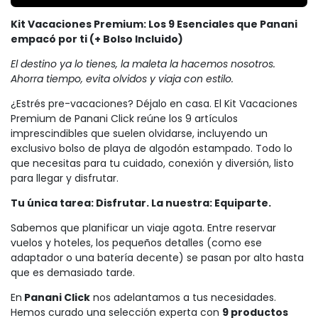
Kit Vacaciones Premium: Los 9 Esenciales que Panani
empacó por ti (+ Bolso Incluido)
El destino ya lo tienes, la maleta la hacemos nosotros.
Ahorra tiempo, evita olvidos y viaja con estilo.
¿Estrés pre-vacaciones? Déjalo en casa. El Kit Vacaciones
Premium de Panani Click reúne los 9 artículos
imprescindibles que suelen olvidarse, incluyendo un
exclusivo bolso de playa de algodón estampado. Todo lo
que necesitas para tu cuidado, conexión y diversión, listo
para llegar y disfrutar.
Tu única tarea: Disfrutar. La nuestra: Equiparte.
Sabemos que planificar un viaje agota. Entre reservar
vuelos y hoteles, los pequeños detalles (como ese
adaptador o una batería decente) se pasan por alto hasta
que es demasiado tarde.
En
Panani Click
nos adelantamos a tus necesidades.
Hemos curado una selección experta con
9 productos