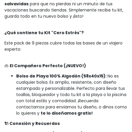
salvavidas
para que no pierdas ni un minuto de tus
vacaciones buscando tiendas. Simplemente recibe tu kit,
guarda todo en tu nuevo bolso y ¡listo!
¿Qué contiene tu Kit "Cero Estrés"?
Este pack de 9 piezas cubre todas las bases de un viajero
experto:
👜
El Compañero Perfecto (¡NUEVO!)
Bolso de Playa 100% Algodón (58x40x15):
No es
cualquier bolsa. Es amplio, resistente, con diseño
estampado y personalizable. Perfecto para llevar tus
toallas, bloqueador y todo tu kit a la playa o la piscina
con total estilo y comodidad. ¡Recuerda
contactarnos para enviarnos tu diseño, o dinos como
lo quieres y
te lo diseñamos gratis!
🔌 Conexión y Recuerdos