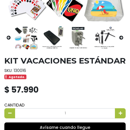
KIT VACACIONES ESTÁNDAR
SKU: 130016
Agotado.
$ 57.990
CANTIDAD
Avísame cuando llegue