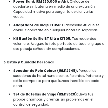
Power Bank IRM (20.000 mAh):
Olvídate de
quedarte sin batería en medio de una excursión.
Capacidad masiva para cargar tu celular varias
veces.
Adaptador de Viaje TL356:
El accesorio #1 que se
olvida. Conéctate en cualquier hotel sin sorpresas.
Kit Bastón Selfie BT Ultra KIT05:
Tus recuerdos
valen oro. Asegura la foto perfecta de todo el grupo o
ese paisaje soñado sin complicaciones.
✨ Estilo y Cuidado Personal
Secador de Pelo Colour (IRM12748):
Porque los
secadores de hotel nunca son suficientes. Potencia y
estilo compacto para que luzcas increíble en cada
cena.
Set de Botellas de Viaje (IRM13520):
Lleva tus
propios champús y cremas sin problemas en el
control de seguridad.