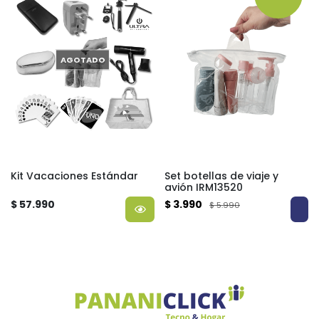
AGOTADO
Kit Vacaciones Estándar
Set botellas de viaje y
avión IRM13520
$ 57.990
$ 3.990
$ 5.990