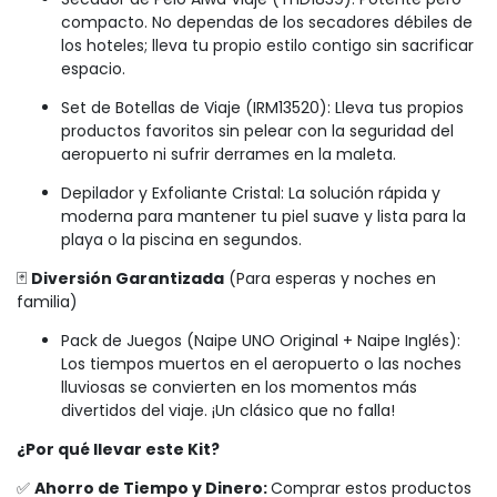
compacto. No dependas de los secadores débiles de
los hoteles; lleva tu propio estilo contigo sin sacrificar
espacio.
Set de Botellas de Viaje (IRM13520): Lleva tus propios
productos favoritos sin pelear con la seguridad del
aeropuerto ni sufrir derrames en la maleta.
Depilador y Exfoliante Cristal: La solución rápida y
moderna para mantener tu piel suave y lista para la
playa o la piscina en segundos.
🃏
Diversión Garantizada
(Para esperas y noches en
familia)
Pack de Juegos (Naipe UNO Original + Naipe Inglés):
Los tiempos muertos en el aeropuerto o las noches
lluviosas se convierten en los momentos más
divertidos del viaje. ¡Un clásico que no falla!
¿Por qué llevar este Kit?
✅
Ahorro de Tiempo y Dinero:
Comprar estos productos