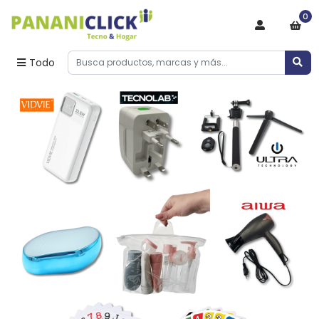
0
Todo