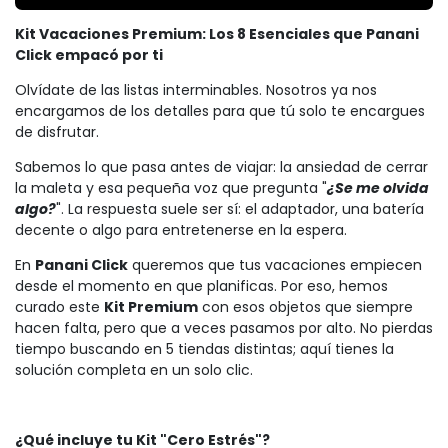
Kit Vacaciones Premium: Los 8 Esenciales que Panani
Click empacó por ti
Olvídate de las listas interminables. Nosotros ya nos
encargamos de los detalles para que tú solo te encargues
de disfrutar.
Sabemos lo que pasa antes de viajar: la ansiedad de cerrar
la maleta y esa pequeña voz que pregunta "
¿Se me olvida
algo?
". La respuesta suele ser sí: el adaptador, una batería
decente o algo para entretenerse en la espera.
En
Panani Click
queremos que tus vacaciones empiecen
desde el momento en que planificas. Por eso, hemos
curado este
Kit Premium
con esos objetos que siempre
hacen falta, pero que a veces pasamos por alto. No pierdas
tiempo buscando en 5 tiendas distintas; aquí tienes la
solución completa en un solo clic.
¿Qué incluye tu Kit "Cero Estrés"?