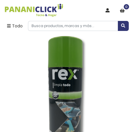
0
Todo