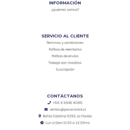
INFORMACIÓN
¿quienes somos?
SERVICIO AL CLIENTE
Términos y condiciones
Política de reembolso
Política de envíos
Trabaja con nosotros
Suscripción
CONTÁCTANOS
+56 9 6645 8085
ventas@pananiclick.cl
Bahía Catalina 11293, La Florida
Lun a Dom 10:30 a 22:30hrs