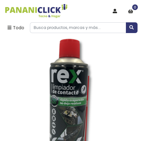
0
Todo