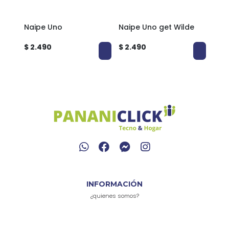
ft
Naipe Uno
Naipe Uno get Wilde
Nai
$ 2.490
$ 2.490
$ 3.
INFORMACIÓN
¿quienes somos?