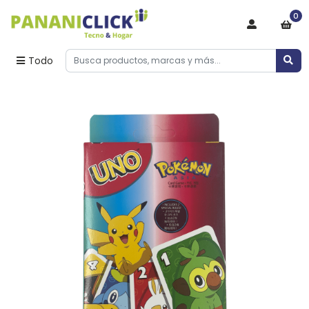
0
Todo