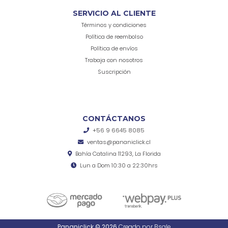
SERVICIO AL CLIENTE
Términos y condiciones
Política de reembolso
Política de envíos
Trabaja con nosotros
Suscripción
CONTÁCTANOS
+56 9 6645 8085
ventas@pananiclick.cl
Bahía Catalina 11293, La Florida
Lun a Dom 10:30 a 22:30hrs
Pananiclick © 2026
Creado por
Bsale