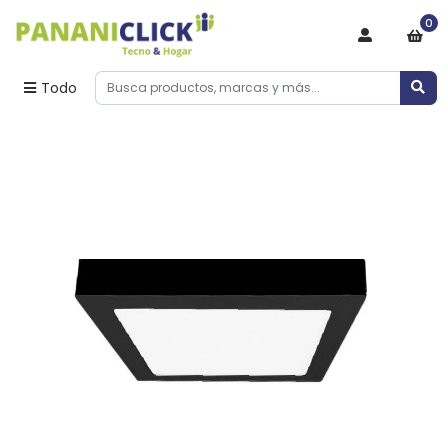
0
Todo