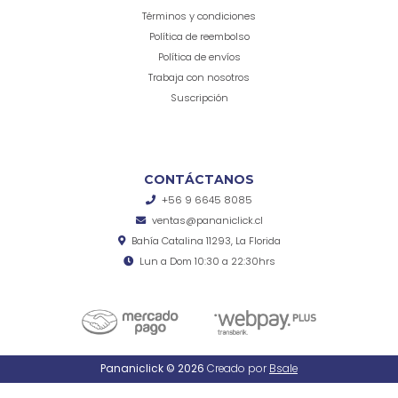
Términos y condiciones
Política de reembolso
Política de envíos
Trabaja con nosotros
Suscripción
CONTÁCTANOS
+56 9 6645 8085
ventas@pananiclick.cl
Bahía Catalina 11293, La Florida
Lun a Dom 10:30 a 22:30hrs
Pananiclick © 2026
Creado por
Bsale