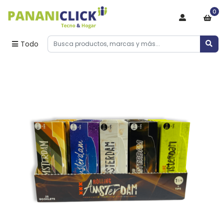
0
Todo