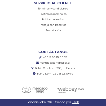
SERVICIO AL CLIENTE
Términos y condiciones
Política de reembolso
Política de envíos
Trabaja con nosotros
Suscripción
CONTÁCTANOS
+56 9 6645 8085
ventas@pananiclick.cl
Bahía Catalina 11293, La Florida
Lun a Dom 10:30 a 22:30hrs
Pananiclick © 2026
Creado por
Bsale