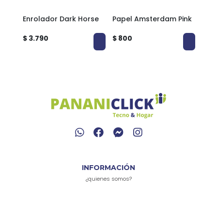
Enrolador Dark Horse
Papel Amsterdam Pink
Boqu
$ 3.790
$ 800
$ 6
INFORMACIÓN
¿quienes somos?