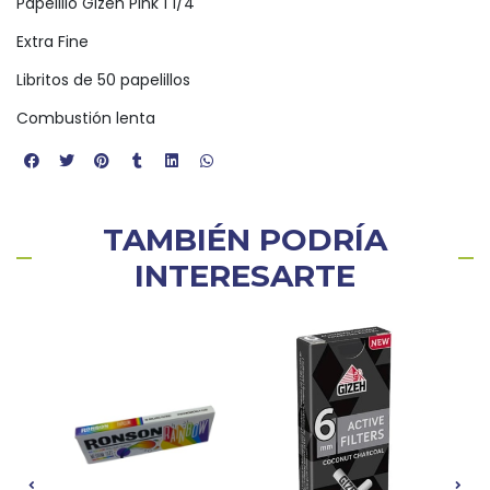
Papelillo Gizeh Pink 1 1/4
Extra Fine
Libritos de 50 papelillos
Combustión lenta
TAMBIÉN PODRÍA
INTERESARTE