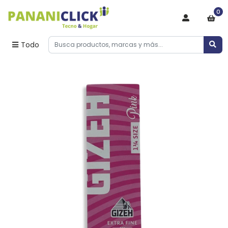
0
Todo