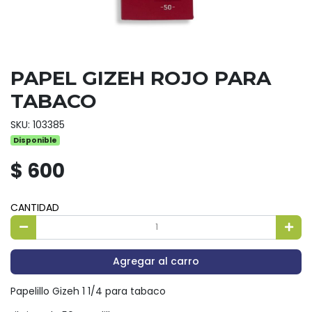
PAPEL GIZEH ROJO PARA
TABACO
SKU: 103385
Disponible
$ 600
CANTIDAD
Agregar al carro
Papelillo Gizeh 1 1/4 para tabaco