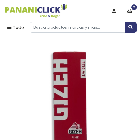
0
Todo