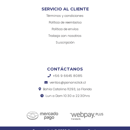
SERVICIO AL CLIENTE
Términos y condiciones
Política de reembolso
Política de envíos
Trabaja con nosotros
Suscripción
CONTÁCTANOS
+56 9 6645 8085
ventas@pananiclick.cl
Bahía Catalina 11293, La Florida
Lun a Dom 10:30 a 22:30hrs