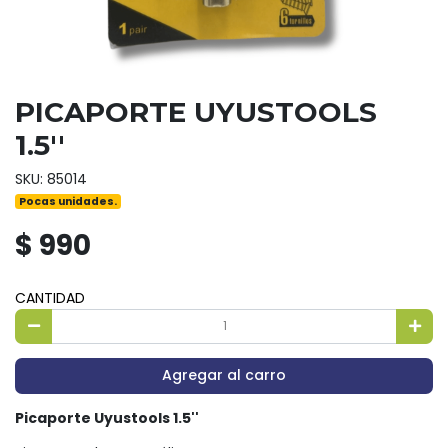
PICAPORTE UYUSTOOLS
1.5''
SKU: 85014
Pocas unidades.
$ 990
CANTIDAD
Agregar al carro
Picaporte Uyustools 1.5''