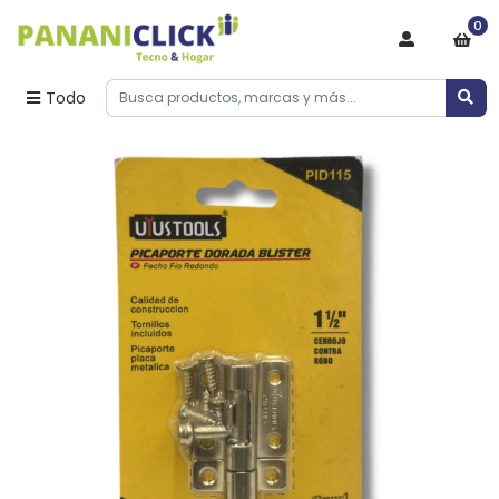
0
Todo