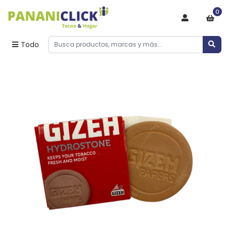
0
Todo