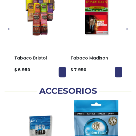
Tabaco Bristol
Tabaco Madison
Tab
$ 6.990
$ 7.990
$ 8.
ACCESORIOS