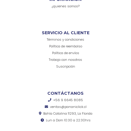
¿quienes somos?
SERVICIO AL CLIENTE
Términos y condiciones
Política de reembolso
Política de envíos
Trabaja con nosotros
Suscripción
CONTÁCTANOS
+56 9 6645 8085
ventas@pananiclick.cl
Bahía Catalina 11293, La Florida
Lun a Dom 10:30 a 22:30hrs