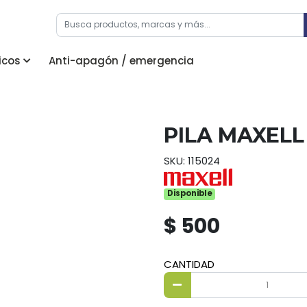
icos
Anti-apagón / emergencia
PILA MAXELL
SKU: 115024
Disponible
$ 500
CANTIDAD