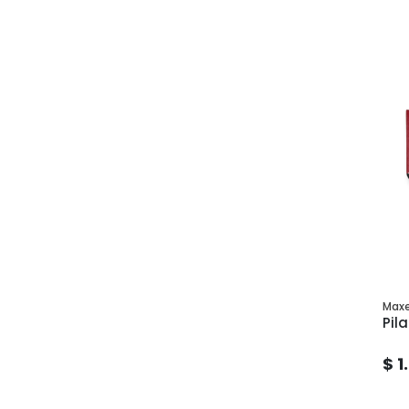
Maxe
Pila
$ 1