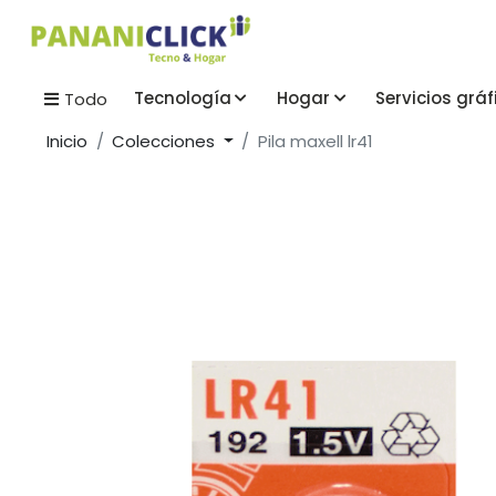
Tecnología
Hogar
Servicios gráf
Todo
Inicio
Colecciones
Pila maxell lr41