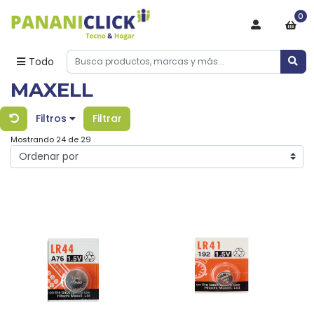
0
Todo
MAXELL
Filtros
Filtrar
Mostrando 24 de 29