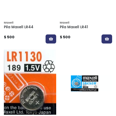
Maxell
Maxell
Pila Maxell LR44
Pila Maxell LR41
$ 500
$ 500