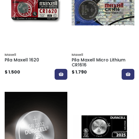
Maxell
Maxell
Pila Maxell 1620
Pila Maxell Micro Lithium
CR1616
$ 1.500
$ 1.790