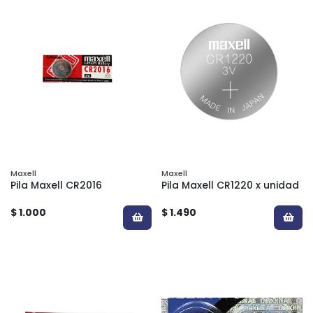
Maxell
Maxell
Pila Maxell CR2016
Pila Maxell CR1220 x unidad
$ 1.000
$ 1.490