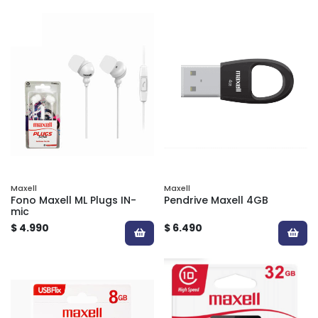
Maxell
Maxell
Fono Maxell ML Plugs IN-
Pendrive Maxell 4GB
mic
$ 4.990
$ 6.490