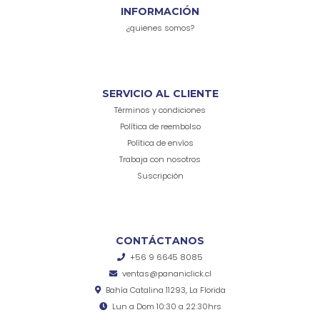
INFORMACIÓN
¿quienes somos?
SERVICIO AL CLIENTE
Términos y condiciones
Política de reembolso
Política de envíos
Trabaja con nosotros
Suscripción
CONTÁCTANOS
+56 9 6645 8085
ventas@pananiclick.cl
Bahía Catalina 11293, La Florida
Lun a Dom 10:30 a 22:30hrs