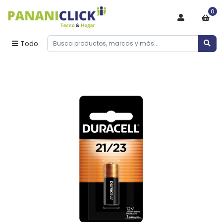
0
Todo