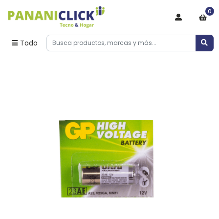
0
Todo