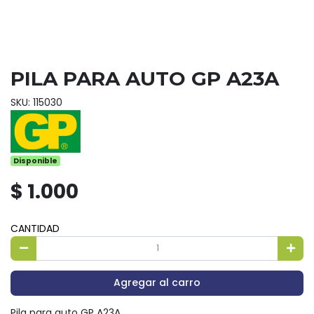
PILA PARA AUTO GP A23A
SKU: 115030
Disponible
$ 1.000
CANTIDAD
Agregar al carro
Pila para auto GP A23A