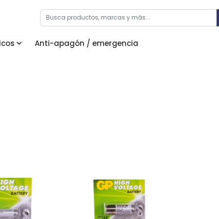
icos
Anti-apagón / emergencia