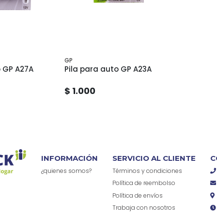
GP
o GP A27A
Pila para auto GP A23A
$ 1.000
INFORMACIÓN
SERVICIO AL CLIENTE
C
¿quienes somos?
Términos y condiciones
Política de reembolso
Política de envíos
Trabaja con nosotros