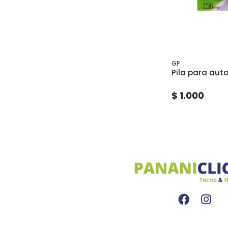
GP
Pila para aut
$ 1.000