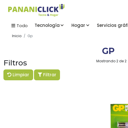
Tecnología
Hogar
Servicios gráf
Todo
Inicio
Gp
GP
Filtros
Mostrando 2 de 2
Limpiar
Filtrar