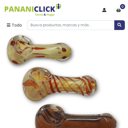
0
Todo