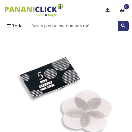
0
Todo