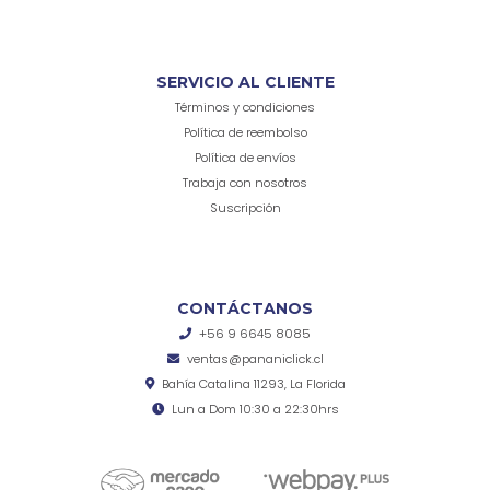
SERVICIO AL CLIENTE
Términos y condiciones
Política de reembolso
Política de envíos
Trabaja con nosotros
Suscripción
CONTÁCTANOS
+56 9 6645 8085
ventas@pananiclick.cl
Bahía Catalina 11293, La Florida
Lun a Dom 10:30 a 22:30hrs