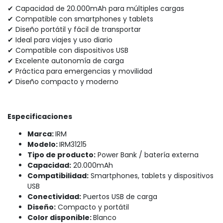
✔ Capacidad de 20.000mAh para múltiples cargas
✔ Compatible con smartphones y tablets
✔ Diseño portátil y fácil de transportar
✔ Ideal para viajes y uso diario
✔ Compatible con dispositivos USB
✔ Excelente autonomía de carga
✔ Práctica para emergencias y movilidad
✔ Diseño compacto y moderno
Especificaciones
Marca:
IRM
Modelo:
IRM31215
Tipo de producto:
Power Bank / batería externa
Capacidad:
20.000mAh
Compatibilidad:
Smartphones, tablets y dispositivos
USB
Conectividad:
Puertos USB de carga
Diseño:
Compacto y portátil
Color disponible:
Blanco