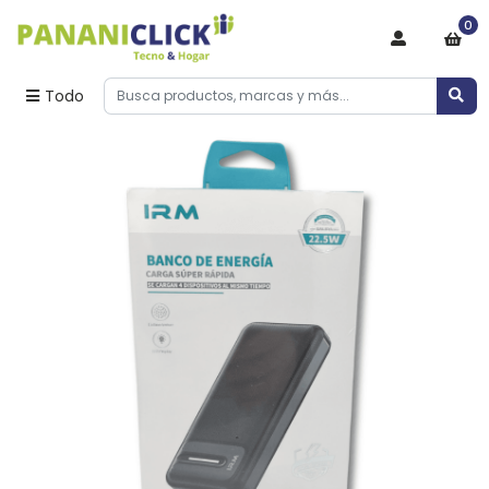
0
Todo