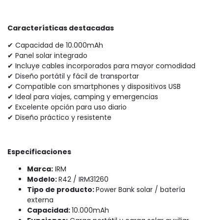
Características destacadas
✔ Capacidad de 10.000mAh
✔ Panel solar integrado
✔ Incluye cables incorporados para mayor comodidad
✔ Diseño portátil y fácil de transportar
✔ Compatible con smartphones y dispositivos USB
✔ Ideal para viajes, camping y emergencias
✔ Excelente opción para uso diario
✔ Diseño práctico y resistente
Especificaciones
Marca:
IRM
Modelo:
R42 / IRM31260
Tipo de producto:
Power Bank solar / batería
externa
Capacidad:
10.000mAh