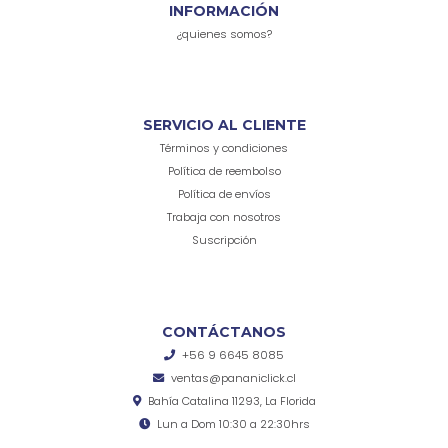
INFORMACIÓN
¿quienes somos?
SERVICIO AL CLIENTE
Términos y condiciones
Política de reembolso
Política de envíos
Trabaja con nosotros
Suscripción
CONTÁCTANOS
+56 9 6645 8085
ventas@pananiclick.cl
Bahía Catalina 11293, La Florida
Lun a Dom 10:30 a 22:30hrs