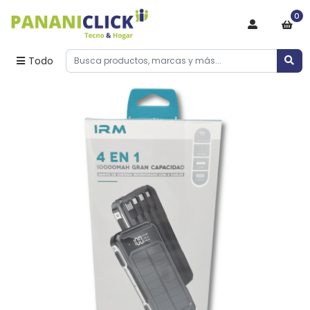
0
Todo