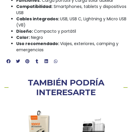
Funciones:
Carga portátil y carga solar auxiliar
Compatibilidad:
Smartphones, tablets y dispositivos
USB
Cables integrados:
USB, USB C, Lightning y Micro USB
(V8)
Diseño:
Compacto y portátil
Color:
Negro
Uso recomendado:
Viajes, exteriores, camping y
emergencias
TAMBIÉN PODRÍA
INTERESARTE